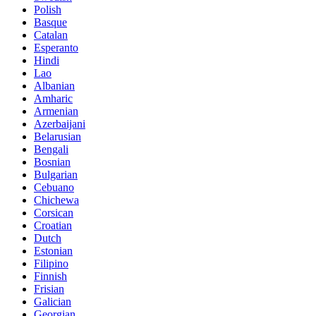
Polish
Basque
Catalan
Esperanto
Hindi
Lao
Albanian
Amharic
Armenian
Azerbaijani
Belarusian
Bengali
Bosnian
Bulgarian
Cebuano
Chichewa
Corsican
Croatian
Dutch
Estonian
Filipino
Finnish
Frisian
Galician
Georgian