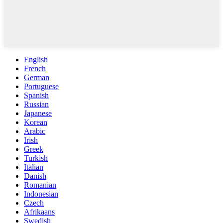
English
French
German
Portuguese
Spanish
Russian
Japanese
Korean
Arabic
Irish
Greek
Turkish
Italian
Danish
Romanian
Indonesian
Czech
Afrikaans
Swedish