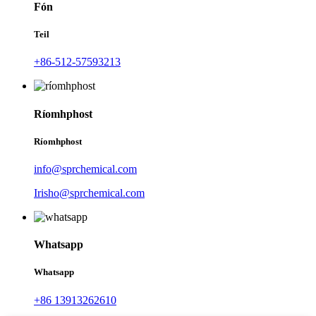
Fón
Teil
+86-512-57593213
Ríomhphost
Ríomhphost
info@sprchemical.com
Irisho@sprchemical.com
Whatsapp
Whatsapp
+86 13913262610