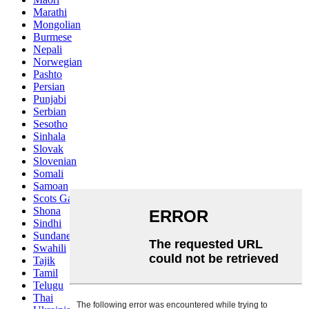
Marathi
Mongolian
Burmese
Nepali
Norwegian
Pashto
Persian
Punjabi
Serbian
Sesotho
Sinhala
Slovak
Slovenian
Somali
Samoan
Scots Gaelic
Shona
Sindhi
Sundanese
Swahili
Tajik
Tamil
Telugu
Thai