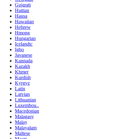
Gujarati
Haitian
Hausa
Hawaiian
Hebrew
Hmong
Hungarian
Icelandic
Igbo
Javanese
Kannada
Kazakh
Khmer
Kurdish
Kyrgyz
Latin
Latvian
Lithuanian
Luxembou..
Macedonian
Malagasy
Malay
Malayalam
Maltese
Maori