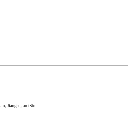
n, Jiangsu, an tSín.