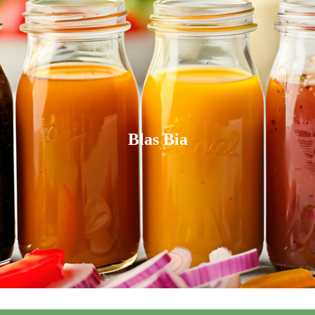
Blas Bia