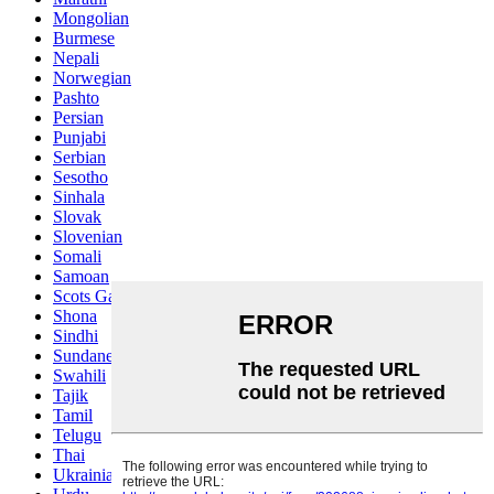
Mongolian
Burmese
Nepali
Norwegian
Pashto
Persian
Punjabi
Serbian
Sesotho
Sinhala
Slovak
Slovenian
Somali
Samoan
Scots Gaelic
Shona
Sindhi
Sundanese
Swahili
Tajik
Tamil
Telugu
Thai
Ukrainian