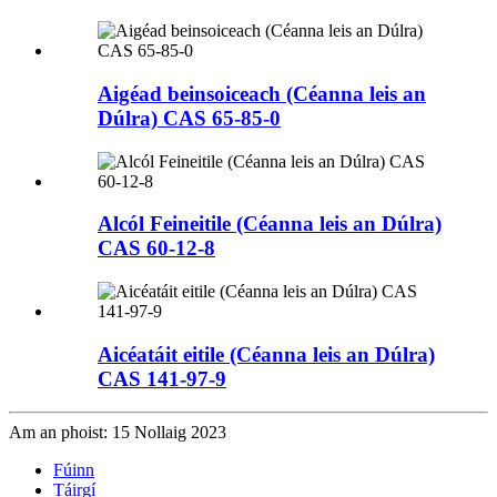
Aigéad beinsoiceach (Céanna leis an
Dúlra) CAS 65-85-0
Alcól Feineitile (Céanna leis an Dúlra)
CAS 60-12-8
Aicéatáit eitile (Céanna leis an Dúlra)
CAS 141-97-9
Am an phoist: 15 Nollaig 2023
Fúinn
Táirgí