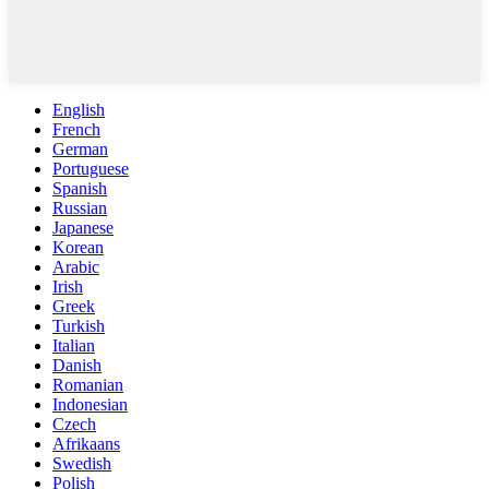
English
French
German
Portuguese
Spanish
Russian
Japanese
Korean
Arabic
Irish
Greek
Turkish
Italian
Danish
Romanian
Indonesian
Czech
Afrikaans
Swedish
Polish