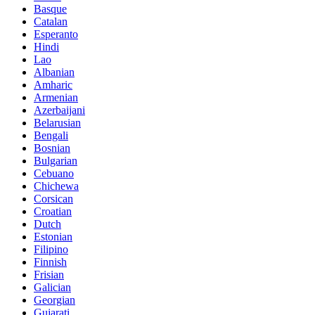
Basque
Catalan
Esperanto
Hindi
Lao
Albanian
Amharic
Armenian
Azerbaijani
Belarusian
Bengali
Bosnian
Bulgarian
Cebuano
Chichewa
Corsican
Croatian
Dutch
Estonian
Filipino
Finnish
Frisian
Galician
Georgian
Gujarati