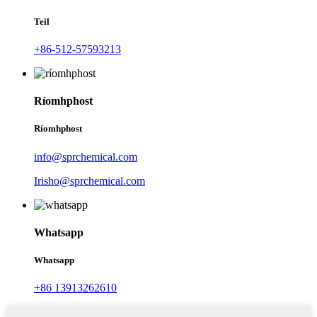
Teil
+86-512-57593213
Ríomhphost
Ríomhphost
info@sprchemical.com
Irisho@sprchemical.com
Whatsapp
Whatsapp
+86 13913262610