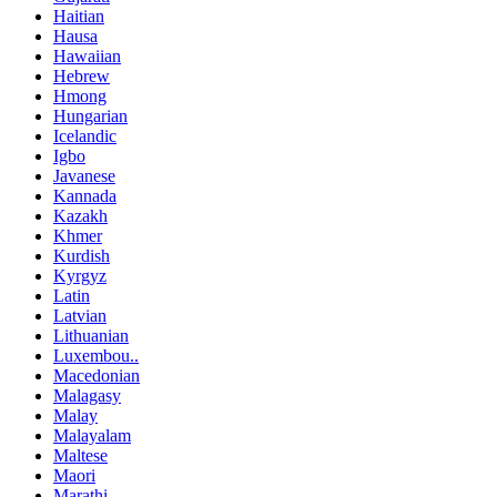
Haitian
Hausa
Hawaiian
Hebrew
Hmong
Hungarian
Icelandic
Igbo
Javanese
Kannada
Kazakh
Khmer
Kurdish
Kyrgyz
Latin
Latvian
Lithuanian
Luxembou..
Macedonian
Malagasy
Malay
Malayalam
Maltese
Maori
Marathi